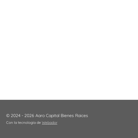
© 2024 - 2026 Aaro Capital Bienes Raices
Con la tecnología de
Webador