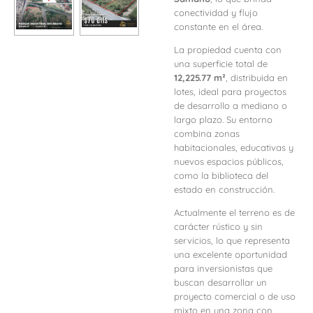
conectividad y flujo
constante en el área.
La propiedad cuenta con
una superficie total de
12,225.77 m²
, distribuida en
lotes, ideal para proyectos
de desarrollo a mediano o
largo plazo. Su entorno
combina zonas
habitacionales, educativas y
nuevos espacios públicos,
como la biblioteca del
estado en construcción.
Actualmente el terreno es de
carácter rústico y sin
servicios, lo que representa
una excelente oportunidad
para inversionistas que
buscan desarrollar un
proyecto comercial o de uso
mixto en una zona con