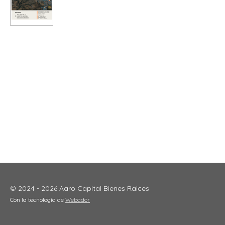
© 2024 - 2026 Aaro Capital Bienes Raices
Con la tecnología de
Webador