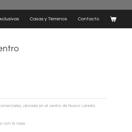
xclusivas
Casas y Terrenos
Contacto
entro
omerciales, ubicada en el centro de Nuevo Laredo,
o con la casa.