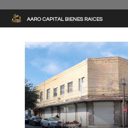
Ir
al
contenido
AARO CAPITAL BIENES RAICES
principal