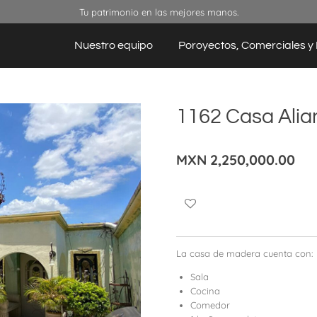
Tu patrimonio en las mejores manos.
Nuestro equipo
Poroyectos, Comerciales y 
1162 Casa Alia
MXN 2,250,000.00
La casa de madera cuenta con:
Sala
Cocina
Comedor