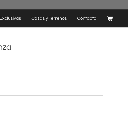
Exclusivas
Casas y Terrenos
Contacto
nza