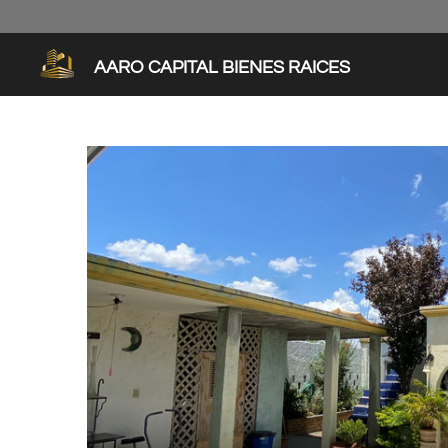
Ir
al
contenido
AARO CAPITAL BIENES RAICES
principal