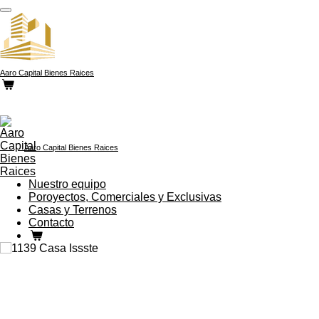
Ir
al
contenido
principal
Aaro Capital Bienes Raices
Aaro Capital Bienes Raices
Nuestro equipo
Poroyectos, Comerciales y Exclusivas
Casas y Terrenos
Contacto