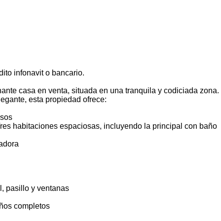
ito infonavit o bancario.
nte casa en venta, situada en una tranquila y codiciada zona.
egante, esta propiedad ofrece:
osos
Tres habitaciones espaciosas, incluyendo la principal con baño
adora
l, pasillo y ventanas
años completos