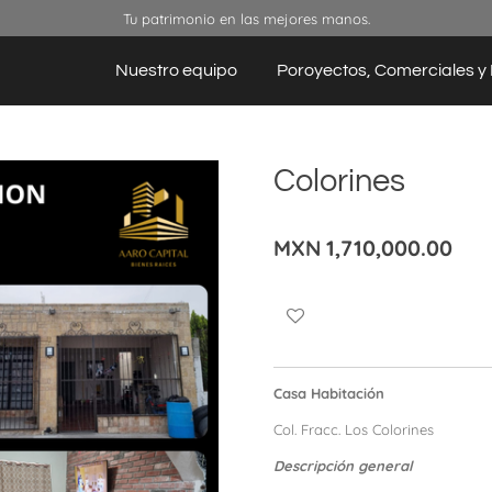
Tu patrimonio en las mejores manos.
Nuestro equipo
Poroyectos, Comerciales y 
Colorines
MXN 1,710,000.00
Casa Habitación
Col. Fracc. Los Colorines
Descripción general