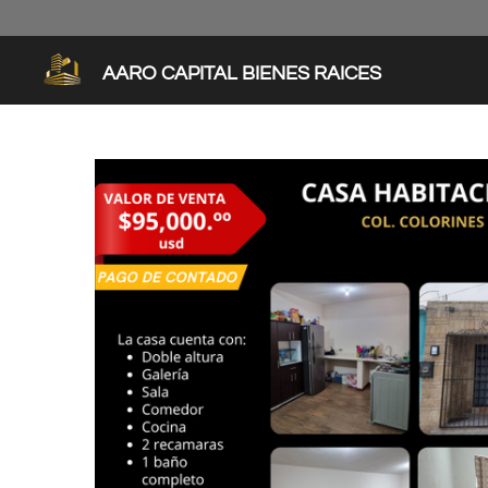
Ir
al
contenido
AARO CAPITAL BIENES RAICES
principal