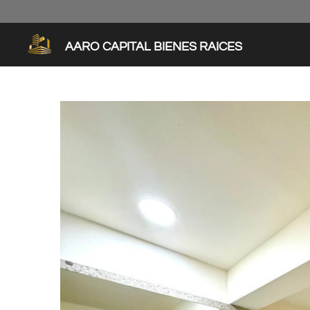
Ir
al
contenido
AARO CAPITAL BIENES RAICES
principal